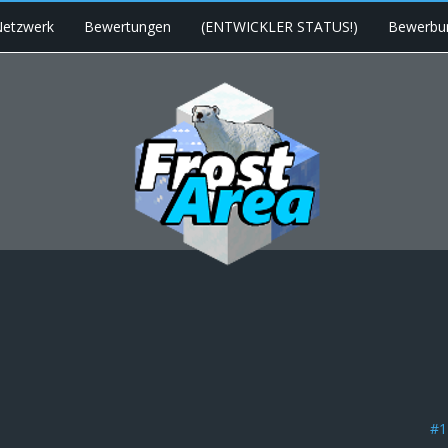
etzwerk
Bewertungen
(ENTWICKLER STATUS!)
Bewerbu
#1