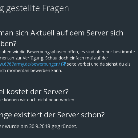
g gestellte Fragen
an sich Aktuell auf dem Server sich
ben?
l haben wir die Bewerbungsphasen offen, es sind aber nur bestimmte
entan zur Verfügung. Schau doch einfach mal auf der
ww.6767army.de/bewerbungen/
seite vorbei und da siehst du als
ich momentan bewerben kann.
el kostet der Server?
e können wir euch nicht beantworten.
nge existiert der Server schon?
er wurde am 30.9.2018 gegründet.