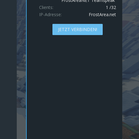
FrostAreaNET Teamspeak³
Clients
1 /32
IP-Adresse
FrostArea.net
JETZT VERBINDEN!