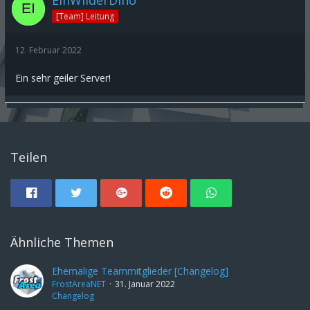
EinWilderDino
[Team] Leitung
12. Februar 2022
Ein sehr geiler Server!
Teilen
Ähnliche Themen
Ehemalige Teammitglieder [Changelog]
FrostAreaNET
31. Januar 2022
Changelog