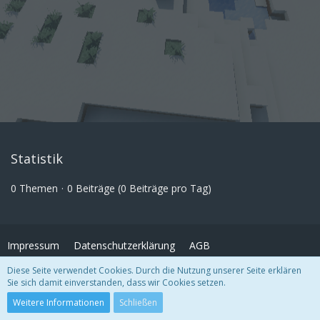
Statistik
0 Themen
0 Beiträge (0 Beiträge pro Tag)
Impressum
Datenschutzerklärung
AGB
Diese Seite verwendet Cookies. Durch die Nutzung unserer Seite erklären
Sie sich damit einverstanden, dass wir Cookies setzen.
Copyright
© FrostArea.net
2026
Community-Software:
WoltLab Suite™
Weitere Informationen
Schließen