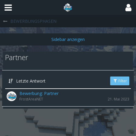
BEWERBUNGSPHASEN
Partner
Letzte Antwort
Filter
Bewerbung: Partner
FrostAreaNET
21. Mai 2023