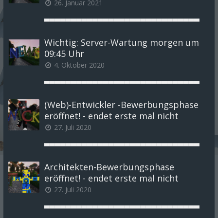
26. Januar 2021
▃▃▃▃▃▃▃▃▃▃▃▃▃▃▃▃▃▃▃▃▃▃▃▃▃▃▃▃▃
Wichtig: Server-Wartung morgen um
09:45 Uhr
4. Oktober 2020
▃▃▃▃▃▃▃▃▃▃▃▃▃▃▃▃▃▃▃▃▃▃▃▃▃▃▃▃▃
(Web)-Entwickler -Bewerbungsphase
eröffnet! - endet erste mal nicht
27. Juli 2020
▃▃▃▃▃▃▃▃▃▃▃▃▃▃▃▃▃▃▃▃▃▃▃▃▃▃▃▃▃
Architekten-Bewerbungsphase
eröffnet! - endet erste mal nicht
27. Juli 2020
▃▃▃▃▃▃▃▃▃▃▃▃▃▃▃▃▃▃▃▃▃▃▃▃▃▃▃▃▃