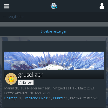
Mitglieder
gruseliger
Anfänger
Männlich
aus Niedersachsen
Mitglied seit 17. März 2021
Letzte Aktivität:
20. April 2021
Beiträge
1
Erhaltene Likes
1
Punkte
1
Profil-Aufrufe
620