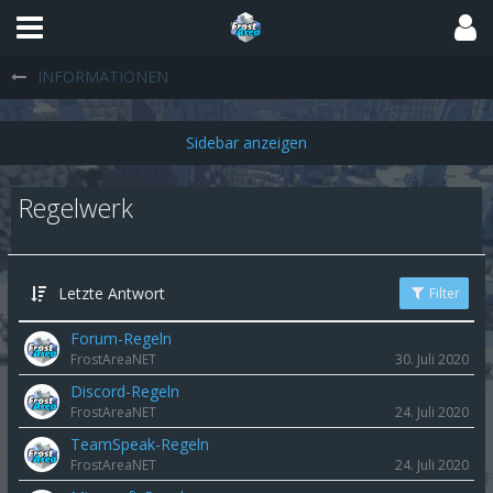
INFORMATIONEN
Regelwerk
Letzte Antwort
Filter
Forum-Regeln
FrostAreaNET
30. Juli 2020
Discord-Regeln
FrostAreaNET
24. Juli 2020
TeamSpeak-Regeln
FrostAreaNET
24. Juli 2020