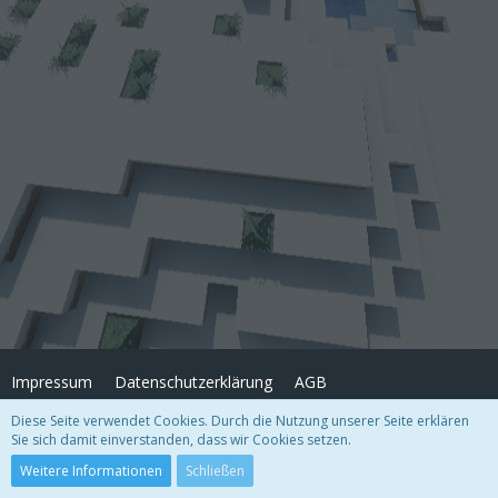
Impressum
Datenschutzerklärung
AGB
Diese Seite verwendet Cookies. Durch die Nutzung unserer Seite erklären
Sie sich damit einverstanden, dass wir Cookies setzen.
Copyright
© FrostArea.net
2026
Community-Software:
WoltLab Suite™
Weitere Informationen
Schließen