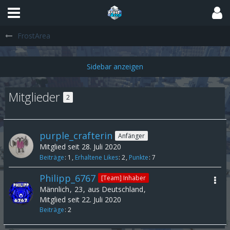
FrostArea
Mitglieder
2
purple_crafterin
Anfänger
Mitglied seit 28. Juli 2020
Beiträge
1
Erhaltene Likes
2
Punkte
7
Philipp_6767
[Team] Inhaber
Männlich
23
aus Deutschland
Mitglied seit 22. Juli 2020
Beiträge
2