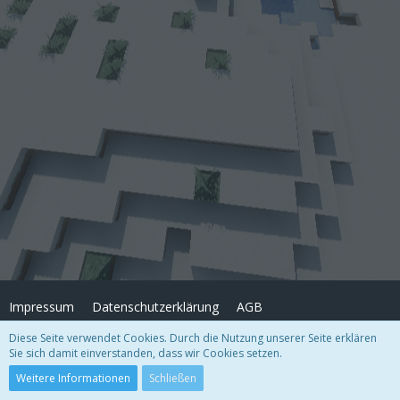
Impressum
Datenschutzerklärung
AGB
Diese Seite verwendet Cookies. Durch die Nutzung unserer Seite erklären
Sie sich damit einverstanden, dass wir Cookies setzen.
Copyright
© FrostArea.net
2026
Community-Software:
WoltLab Suite™
Weitere Informationen
Schließen