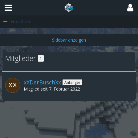
FrostArea
Mitglieder
1
xXDerBuschXx
Anfänger
Mitglied seit 7. Februar 2022