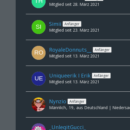
Mitglied seit 28. März 2021
Simii
Anfänger
Mitglied seit 23. März 2021
RoyaleDonnuts__
Anfänger
Mitglied seit 13. März 2021
Uniqueerik I Erik
Anfänger
Mitglied seit 13. März 2021
Nynzio
Anfänger
Männlich
19
aus Deutschland | Niedersa
_UnleqitGucci_