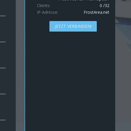
Clients
0 /32
IP-Adresse
FrostArea.net
JETZT VERBINDEN!