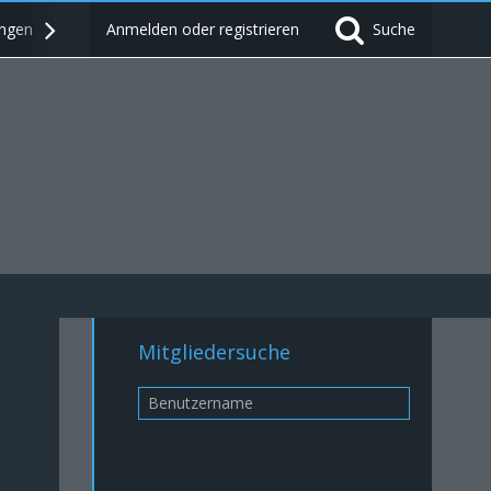
ngen
FORUM
Anmelden oder registrieren
NEWS
Suche
Mitgliedersuche