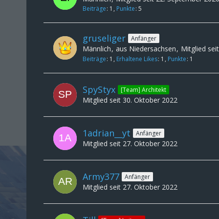
Beiträge
1
Punkte
5
gruseliger
Anfänger
Männlich
aus Niedersachsen
Mitglied sei
Beiträge
1
Erhaltene Likes
1
Punkte
1
SpyStyx
[Team] Architekt
Mitglied seit 30. Oktober 2022
1adrian__yt
Anfänger
Mitglied seit 27. Oktober 2022
Army377
Anfänger
Mitglied seit 27. Oktober 2022