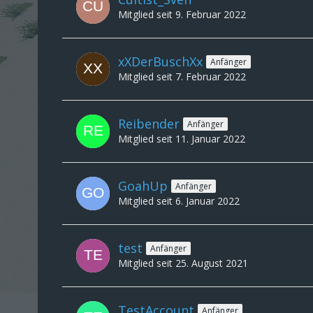
Mitglied seit 9. Februar 2022
xXDerBuschXx
Anfänger
Mitglied seit 7. Februar 2022
Reibender
Anfänger
Mitglied seit 11. Januar 2022
GoahUp
Anfänger
Mitglied seit 6. Januar 2022
test
Anfänger
Mitglied seit 25. August 2021
TestAccount
Anfänger