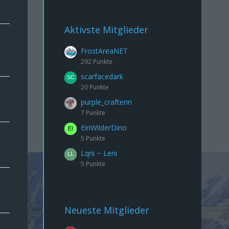
Aktivste Mitglieder
FrostAreaNET
292 Punkte
scarfacedark
20 Punkte
purple_crafterin
7 Punkte
EinWilderDino
5 Punkte
Lqrii ~ Leni
5 Punkte
Neueste Mitglieder