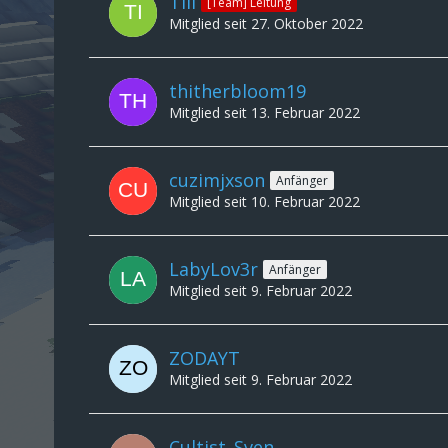
Till
[Team] Leitung
Mitglied seit 27. Oktober 2022
thitherbloom19
Mitglied seit 13. Februar 2022
cuzimjxson
Anfänger
Mitglied seit 10. Februar 2022
LabyLov3r
Anfänger
Mitglied seit 9. Februar 2022
ZODAYT
Mitglied seit 9. Februar 2022
Cultist_Sven